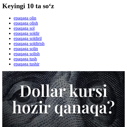
Keyingi 10 ta so‘z
epaqaga olin
epaqaga olish
epaqaga sol
epaqaga soldir
epaqaga soldiril
epaqaga soldirish
epaqaga solin
epaqaga solish
epaqaga tush
epaqaga tushir