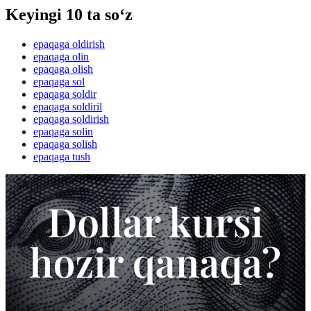
Keyingi 10 ta so‘z
epaqaga oldirish
epaqaga olin
epaqaga olish
epaqaga sol
epaqaga soldir
epaqaga soldiril
epaqaga soldirish
epaqaga solin
epaqaga solish
epaqaga tush