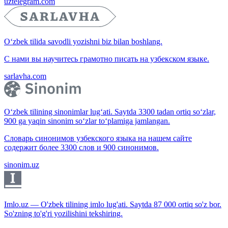
uztelegram.com
O‘zbek tilida savodli yozishni biz bilan boshlang.
С нами вы научитесь грамотно писать на узбекском языке.
sarlavha.com
O‘zbek tilining sinonimlar lug‘ati. Saytda 3300 tadan ortiq so‘zlar,
900 ga yaqin sinonim so‘zlar to‘plamiga jamlangan.
Словарь синонимов узбекского языка на нашем сайте
содержит более 3300 слов и 900 синонимов.
sinonim.uz
Imlo.uz — O'zbek tilining imlo lug'ati. Saytda 87 000 ortiq so'z bor.
So'zning to'g'ri yozilishini tekshiring.