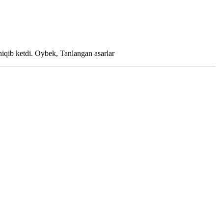
hiqib ketdi.
Oybek, Tanlangan asarlar