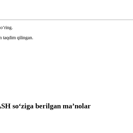
ko‘ring.
n taqdim qilingan.
H so‘ziga berilgan ma’nolar