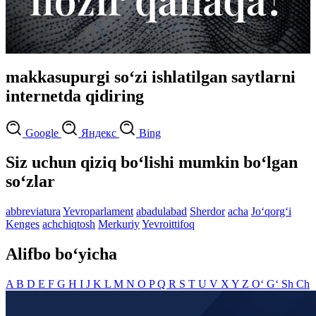
makkasupurgi so‘zi ishlatilgan saytlarni
internetda qidiring
Google
Яндекс
Bing
Siz uchun qiziq bo‘lishi mumkin bo‘lgan
so‘zlar
abbreviatura
Yevroparlament
abadulabad
Sherdor
acha
Jo‘qorg‘i
Kenges
achchiqtosh
Merkuriy
Yevroittifoq
Alifbo bo‘yicha
A
B
D
E
F
G
H
I
J
K
L
M
N
O
P
Q
R
S
T
U
V
X
Y
Z
O‘
G‘
Sh
Ch