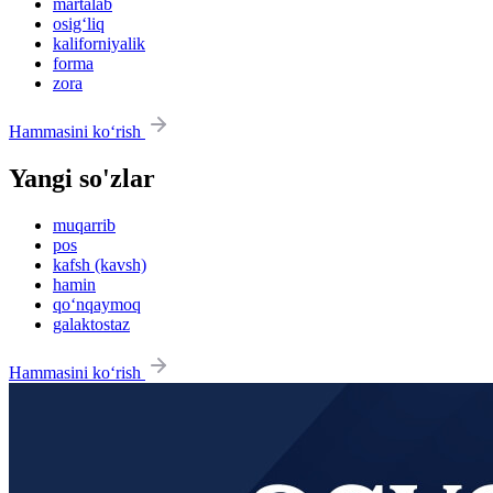
martalab
osig‘liq
kaliforniyalik
forma
zora
Hammasini ko‘rish
Yangi so'zlar
muqarrib
pos
kafsh (kavsh)
hamin
qo‘nqaymoq
galaktostaz
Hammasini ko‘rish