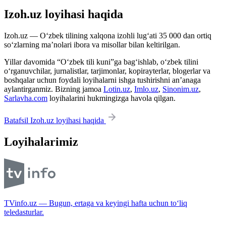
Izoh.uz loyihasi haqida
Izoh.uz — O‘zbek tilining xalqona izohli lug‘ati 35 000 dan ortiq
so‘zlarning ma’nolari ibora va misollar bilan keltirilgan.
Yillar davomida “O‘zbek tili kuni”ga bag‘ishlab, o‘zbek tilini
o‘rganuvchilar, jurnalistlar, tarjimonlar, kopirayterlar, blogerlar va
boshqalar uchun foydali loyihalarni ishga tushirishni an’anaga
aylantirganmiz. Bizning jamoa
Lotin.uz
,
Imlo.uz
,
Sinonim.uz
,
Sarlavha.com
loyihalarini hukmingizga havola qilgan.
Batafsil Izoh.uz loyihasi haqida
Loyihalarimiz
TVinfo.uz — Bugun, ertaga va keyingi hafta uchun to‘liq
teledasturlar.