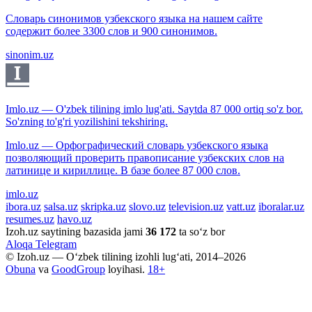
Словарь синонимов узбекского языка на нашем сайте
содержит более 3300 слов и 900 синонимов.
sinonim.uz
Imlo.uz — O'zbek tilining imlo lug'ati. Saytda 87 000 ortiq so'z bor.
So'zning to'g'ri yozilishini tekshiring.
Imlo.uz — Орфографический словарь узбекского языка
позволяющий проверить правописание узбекских слов на
латинице и кириллице. В базе более 87 000 слов.
imlo.uz
ibora.uz
salsa.uz
skripka.uz
slovo.uz
television.uz
vatt.uz
iboralar.uz
resumes.uz
havo.uz
Izoh.uz saytining bazasida jami
36 172
ta so‘z bor
Aloqa
Telegram
© Izoh.uz — O‘zbek tilining izohli lug‘ati, 2014–2026
Obuna
va
GoodGroup
loyihasi.
18+