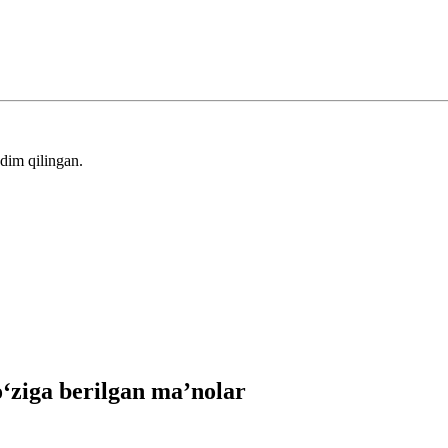
.
dim qilingan.
ziga berilgan ma’nolar