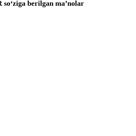
o‘ziga berilgan ma’nolar