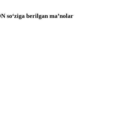
 so‘ziga berilgan ma’nolar