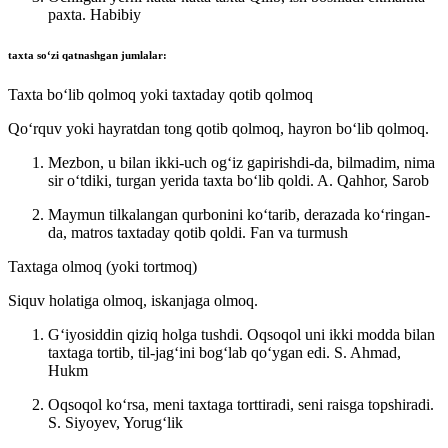
paxta.
Habibiy
taxta
soʻzi qatnashgan jumlalar:
Taxta boʻlib qolmoq yoki taxtaday qotib qolmoq
Qoʻrquv yoki hayratdan tong qotib qolmoq, hayron boʻlib qolmoq.
Mezbon, u bilan ikki-uch ogʻiz gapirishdi-da, bilmadim, nima
sir oʻtdiki, turgan yerida taxta boʻlib qoldi.
A. Qahhor, Sarob
Maymun tilkalangan qurbonini koʻtarib, derazada koʻringan-
da, matros taxtaday qotib qoldi.
Fan va turmush
Taxtaga olmoq (yoki tortmoq)
Siquv holatiga olmoq, iskanjaga olmoq.
Gʻiyosiddin qiziq holga tushdi. Oqsoqol uni ikki modda bilan
taxtaga tortib, til-jagʻini bogʻlab qoʻygan edi.
S. Ahmad,
Hukm
Oqsoqol koʻrsa, meni taxtaga torttiradi, seni raisga topshiradi.
S. Siyoyev, Yorugʻlik