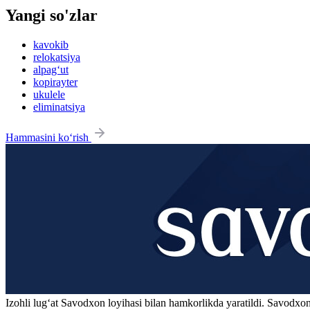
Yangi so'zlar
kavokib
relokatsiya
alpag‘ut
kopirayter
ukulele
eliminatsiya
Hammasini ko‘rish
Izohli lugʻat
Savodxon
loyihasi bilan hamkorlikda yaratildi. Savodxon