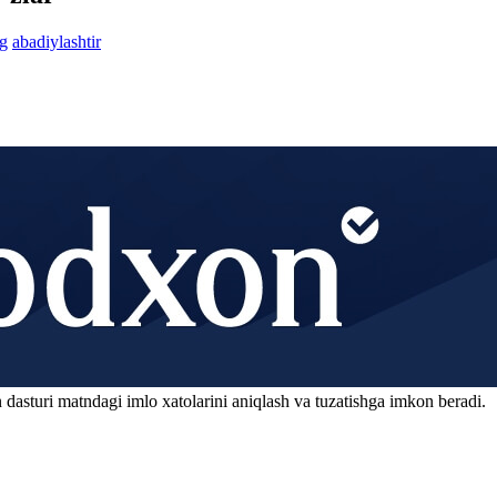
g
abadiylashtir
 dasturi matndagi imlo xatolarini aniqlash va tuzatishga imkon beradi.