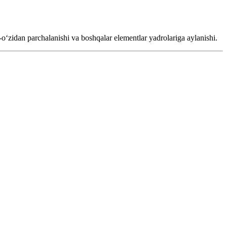
-oʻzidan parchalanishi va boshqalar elementlar yadrolariga aylanishi.