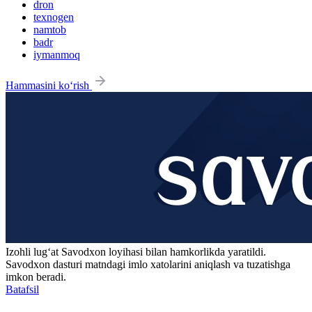
dron
texnogen
namtob
badr
iymanmoq
Hammasini ko‘rish
Izohli lugʻat
Savodxon
loyihasi bilan hamkorlikda yaratildi.
Savodxon dasturi matndagi imlo xatolarini aniqlash va tuzatishga
imkon beradi.
Batafsil