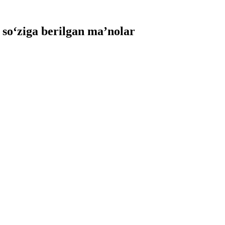
o‘ziga berilgan ma’nolar