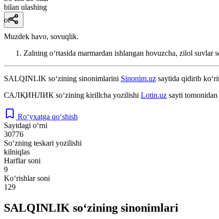
bilan ulashing
ot
Muzdek havo, sovuqlik.
Zalning oʻrtasida marmardan ishlangan hovuzcha, zilol suvlar se
SALQINLIK
so‘zining sinonimlarini
Sinonim.uz
saytida qidirib ko‘ri
САЛҚИНЛИК
so‘zining kirillcha yozilishi
Lotin.uz
sayti tomonidan 
Ro‘yxatga qo‘shish
Saytdagi o‘rni
30776
So‘zning teskari yozilishi
kilniqlas
Harflar soni
9
Ko‘rishlar soni
129
SALQINLIK so‘zining sinonimlari