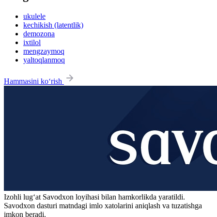
ukulele
kechikish (latentlik)
demozona
ixtilol
mengzaymoq
yaltoqlanmoq
Hammasini ko‘rish
Izohli lugʻat
Savodxon
loyihasi bilan hamkorlikda yaratildi.
Savodxon dasturi matndagi imlo xatolarini aniqlash va tuzatishga
imkon beradi.