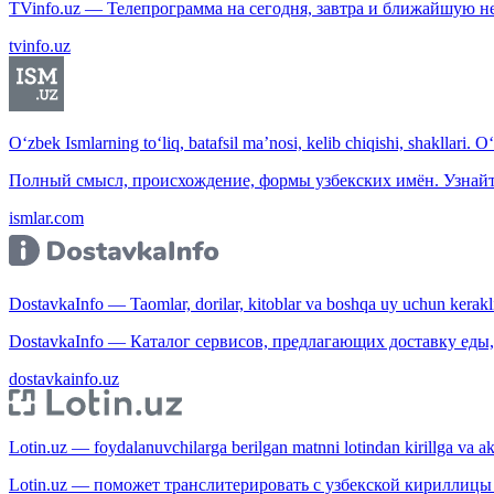
TVinfo.uz — Телепрограмма на сегодня, завтра и ближайшую н
tvinfo.uz
O‘zbek Ismlarning to‘liq, batafsil ma’nosi, kelib chiqishi, shakllari. O
Полный смысл, происхождение, формы узбекских имён. Узнайт
ismlar.com
DostavkaInfo — Taomlar, dorilar, kitoblar va boshqa uy uchun kerakli b
DostavkaInfo — Каталог сервисов, предлагающих доставку еды, 
dostavkainfo.uz
Lotin.uz — foydalanuvchilarga berilgan matnni lotindan kirillga va aksi
Lotin.uz — поможет транслитерировать с узбекской кириллицы 