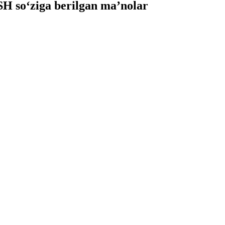
 so‘ziga berilgan ma’nolar