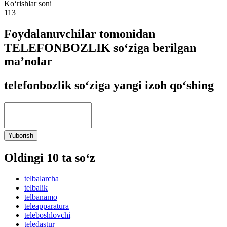
Ko‘rishlar soni
113
Foydalanuvchilar tomonidan
TELEFONBOZLIK so‘ziga berilgan
ma’nolar
telefonbozlik so‘ziga yangi izoh qo‘shing
Yuborish
Oldingi 10 ta so‘z
telbalarcha
telbalik
telbanamo
teleapparatura
teleboshlovchi
teledastur