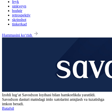
feyk
sinkveyn
bodgir
retrospektiv
skrinshot
tinkerkad
Hammasini ko‘rish
Izohli lugʻat
Savodxon
loyihasi bilan hamkorlikda yaratildi.
Savodxon dasturi matndagi imlo xatolarini aniqlash va tuzatishga
imkon beradi.
Batafsil