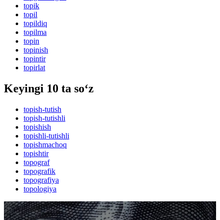
topik
topil
topildiq
topilma
topin
topinish
topintir
topirlat
Keyingi 10 ta so‘z
topish-tutish
topish-tutishli
topishish
topishli-tutishli
topishmachoq
topishtir
topograf
topografik
topografiya
topologiya