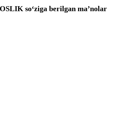
SLIK so‘ziga berilgan ma’nolar