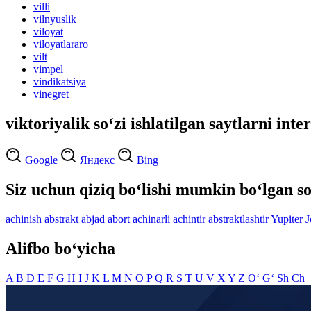
villi
vilnyuslik
viloyat
viloyatlararo
vilt
vimpel
vindikatsiya
vinegret
viktoriyalik so‘zi ishlatilgan saytlarni inte
Google
Яндекс
Bing
Siz uchun qiziq bo‘lishi mumkin bo‘lgan so
achinish
abstrakt
abjad
abort
achinarli
achintir
abstraktlashtir
Yupiter
J
Alifbo bo‘yicha
A
B
D
E
F
G
H
I
J
K
L
M
N
O
P
Q
R
S
T
U
V
X
Y
Z
O‘
G‘
Sh
Ch