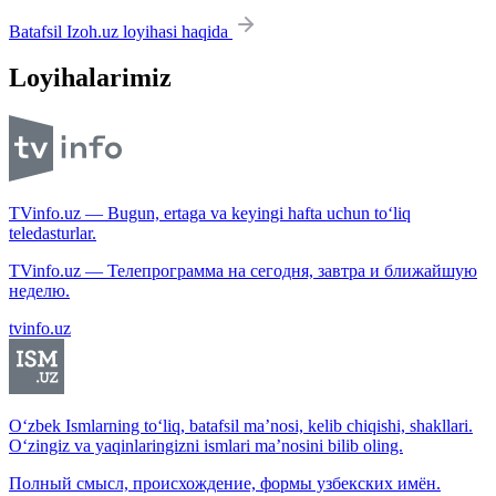
Batafsil Izoh.uz loyihasi haqida
Loyihalarimiz
TVinfo.uz — Bugun, ertaga va keyingi hafta uchun to‘liq
teledasturlar.
TVinfo.uz — Телепрограмма на сегодня, завтра и ближайшую
неделю.
tvinfo.uz
O‘zbek Ismlarning to‘liq, batafsil ma’nosi, kelib chiqishi, shakllari.
O‘zingiz va yaqinlaringizni ismlari ma’nosini bilib oling.
Полный смысл, происхождение, формы узбекских имён.