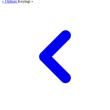
« Oldingi
Keyingi »