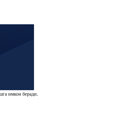
шга имкон беради.