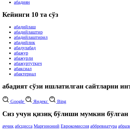
абадиян
Кейинги 10 та сўз
абадийлаш
абадийлаштир
абадийлаштирил
абадийлик
абадулабад
абажур
абажурли
абажуртутқич
абаксиал
абактериал
абадият сўзи ишлатилган сайтларни ин
Google
Яндекс
Bing
Сиз учун қизиқ бўлиши мумкин бўлган 
аччиқ
абсцисса
Марғиноний
Еврокомиссия
аббревиатура
абраз