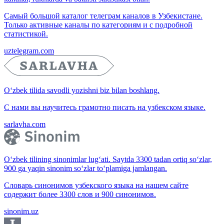
Самый большой каталог телеграм каналов в Узбекистане.
Только активные каналы по категориям и с подробной
статистикой.
uztelegram.com
O‘zbek tilida savodli yozishni biz bilan boshlang.
С нами вы научитесь грамотно писать на узбекском языке.
sarlavha.com
O‘zbek tilining sinonimlar lug‘ati. Saytda 3300 tadan ortiq so‘zlar,
900 ga yaqin sinonim so‘zlar to‘plamiga jamlangan.
Словарь синонимов узбекского языка на нашем сайте
содержит более 3300 слов и 900 синонимов.
sinonim.uz