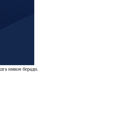
шга имкон беради.