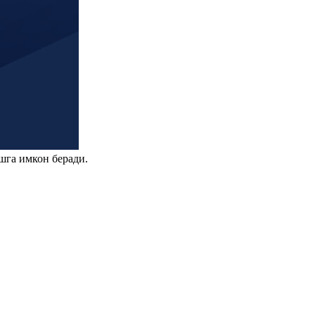
шга имкон беради.