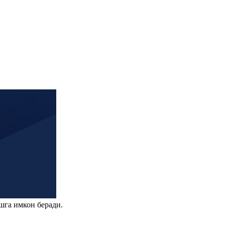
шга имкон беради.