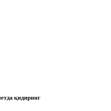
нетда қидиринг