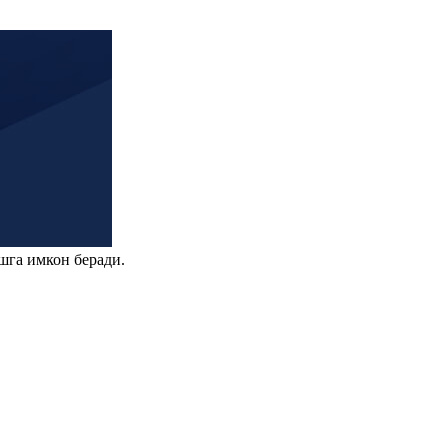
шга имкон беради.