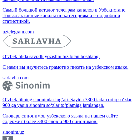
Самый большой каталог телеграм каналов в Узбекистане.
Только активные каналы по категориям и с подробной
статистикой.
uztelegram.com
O‘zbek tilida savodli yozishni biz bilan boshlang.
С нами вы научитесь грамотно писать на узбекском языке.
sarlavha.com
O‘zbek tilining sinonimlar lug‘ati. Saytda 3300 tadan ortiq so‘zlar,
900 ga yaqin sinonim so‘zlar to‘plamiga jamlangan.
Словарь синонимов узбекского языка на нашем сайте
содержит более 3300 слов и 900 синонимов.
sinonim.uz