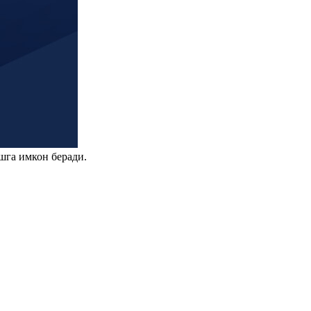
шга имкон беради.