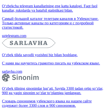
O‘zbekcha telegram kanallarining eng katta katalogi. Faqt faol
kanallar, ruknlarda va batafsil statistikasi bilan.
Самый большой каталог телеграм каналов в Узбекистане.
Только активные каналы по категориям и с подробной
статистикой.
uztelegram.com
O‘zbek tilida savodli yozishni biz bilan boshlang.
С нами вы научитесь грамотно писать на узбекском языке.
sarlavha.com
O‘zbek tilining sinonimlar lug‘ati. Saytda 3300 tadan ortiq so‘zlar,
900 ga yaqin sinonim so‘zlar to‘plamiga jamlangan.
Словарь синонимов узбекского языка на нашем сайте
содержит более 3300 слов и 900 синонимов.