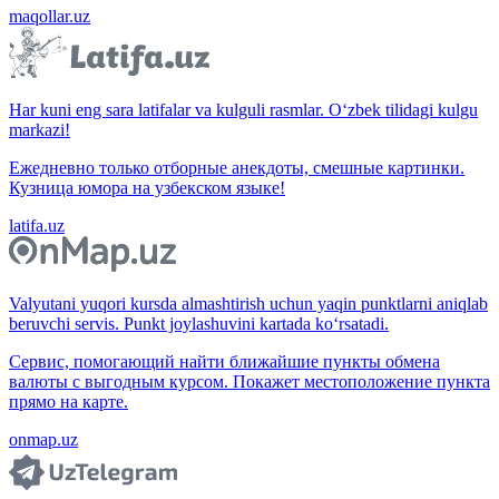
maqollar.uz
Har kuni eng sara latifalar va kulguli rasmlar. O‘zbek tilidagi kulgu
markazi!
Ежедневно только отборные анекдоты, смешные картинки.
Кузница юмора на узбекском языке!
latifa.uz
Valyutani yuqori kursda almashtirish uchun yaqin punktlarni aniqlab
beruvchi servis. Punkt joylashuvini kartada ko‘rsatadi.
Сервис, помогающий найти ближайшие пункты обмена
валюты с выгодным курсом. Покажет местоположение пункта
прямо на карте.
onmap.uz