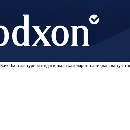
.
Savodxon
дастури матндаги имло хатоларини аниқлаш ва тузати