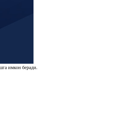
шга имкон беради.