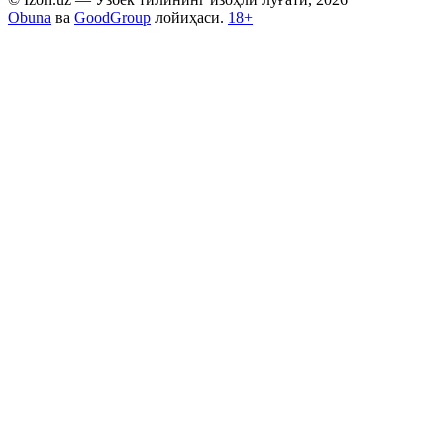
Obuna
ва
GoodGroup
лойиҳаси.
18+