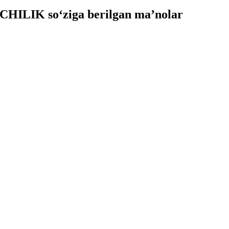
HILIK so‘ziga berilgan ma’nolar