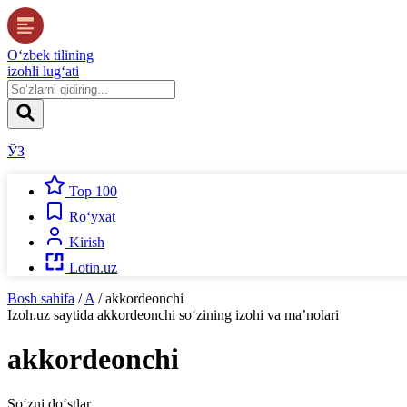
O‘zbek tilining
izohli lug‘ati
ЎЗ
Top 100
Ro‘yxat
Kirish
Lotin.uz
Bosh sahifa
/
A
/
akkordeonchi
Izoh.uz
saytida
akkordeonchi
so‘zining izohi va ma’nolari
akkordeonchi
So‘zni do‘stlar