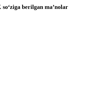
o‘ziga berilgan ma’nolar