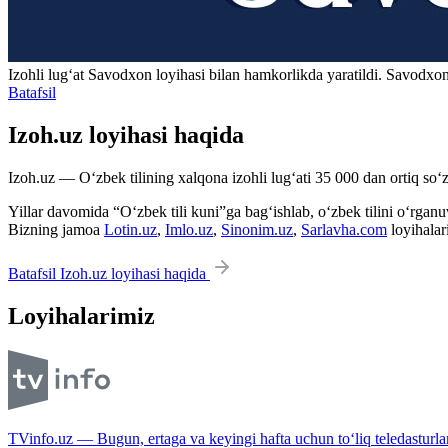
Izohli lugʻat
Savodxon
loyihasi bilan hamkorlikda yaratildi. Savodxon
Batafsil
Izoh.uz loyihasi haqida
Izoh.uz — O‘zbek tilining xalqona izohli lug‘ati 35 000 dan ortiq so‘zl
Yillar davomida “O‘zbek tili kuni”ga bag‘ishlab, o‘zbek tilini o‘rganuvc
Bizning jamoa
Lotin.uz
,
Imlo.uz
,
Sinonim.uz
,
Sarlavha.com
loyihalar
Batafsil Izoh.uz loyihasi haqida
Loyihalarimiz
TVinfo.uz — Bugun, ertaga va keyingi hafta uchun to‘liq teledasturlar