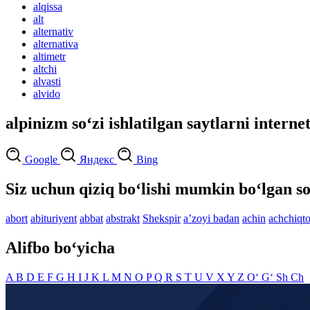
alqissa
alt
alternativ
alternativa
altimetr
altchi
alvasti
alvido
alpinizm so‘zi ishlatilgan saytlarni interne
Google
Яндекс
Bing
Siz uchun qiziq bo‘lishi mumkin bo‘lgan so
abort
abituriyent
abbat
abstrakt
Shekspir
aʼzoyi badan
achin
achchiqt
Alifbo bo‘yicha
A
B
D
E
F
G
H
I
J
K
L
M
N
O
P
Q
R
S
T
U
V
X
Y
Z
O‘
G‘
Sh
Ch