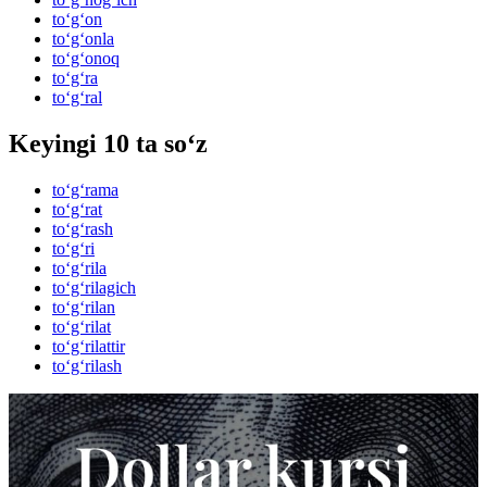
to‘g‘on
to‘g‘onla
to‘g‘onoq
to‘g‘ra
to‘g‘ral
Keyingi 10 ta so‘z
to‘g‘rama
to‘g‘rat
to‘g‘rash
to‘g‘ri
to‘g‘rila
to‘g‘rilagich
to‘g‘rilan
to‘g‘rilat
to‘g‘rilattir
to‘g‘rilash