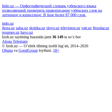
Imlo.uz — Орфографический словарь узбекского языка
позволяющий проверить правописание узбекских слов на
латинице и кириллице. В базе более 87 000 слов.
imlo.uz
ibora.uz
salsa.uz
skripka.uz
slovo.uz
television.uz
vatt.uz
iboralar.uz
resumes.uz
havo.uz
Izoh.uz saytining bazasida jami
36 149
ta so‘z bor
Aloqa
Telegram
© Izoh.uz — O‘zbek tilining izohli lug‘ati, 2014–2026
Obuna
va
GoodGroup
loyihasi.
18+