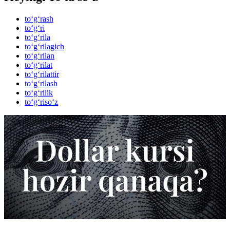
to‘g‘rash
to‘g‘ri
to‘g‘rila
to‘g‘rilagich
to‘g‘rilan
to‘g‘rilat
to‘g‘rilattir
to‘g‘rilash
to‘g‘rilik
to‘g‘riso‘z