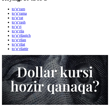
to‘g‘ram
to‘g‘rama
to‘g‘rat
to‘g‘rash
to‘g‘ri
to‘g‘rila
to‘g‘rilagich
to‘g‘rilan
to‘g‘rilat
to‘g‘rilattir