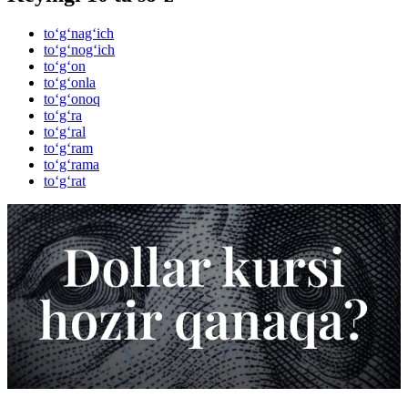
to‘g‘nag‘ich
to‘g‘nog‘ich
to‘g‘on
to‘g‘onla
to‘g‘onoq
to‘g‘ra
to‘g‘ral
to‘g‘ram
to‘g‘rama
to‘g‘rat