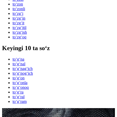
to‘zon
to‘zonli
to‘zg‘i
to‘zg‘in
to‘zg‘it
to‘zg‘itil
to‘zg‘ish
to‘zg‘oq
Keyingi 10 ta so‘z
to‘g‘na
to‘g‘nal
to‘g‘nag‘ich
to‘g‘nog‘ich
to‘g‘on
to‘g‘onla
to‘g‘onoq
to‘g‘ra
to‘g‘ral
to‘g‘ram