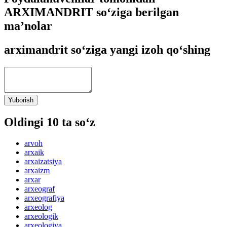
ARXIMANDRIT so‘ziga berilgan
ma’nolar
arximandrit so‘ziga yangi izoh qo‘shing
Yuborish
Oldingi 10 ta so‘z
arvoh
arxaik
arxaizatsiya
arxaizm
arxar
arxeograf
arxeografiya
arxeolog
arxeologik
arxeologiya