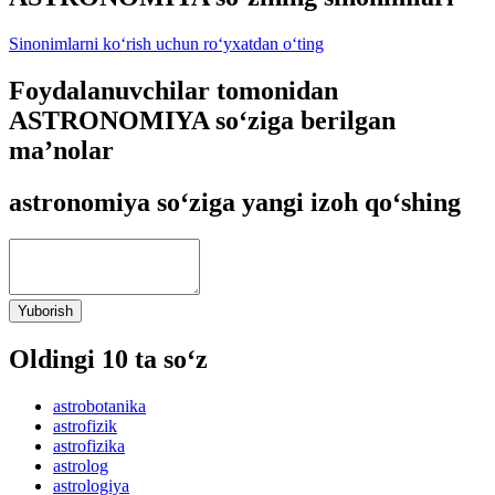
Sinonimlarni ko‘rish uchun ro‘yxatdan o‘ting
Foydalanuvchilar tomonidan
ASTRONOMIYA so‘ziga berilgan
ma’nolar
astronomiya so‘ziga yangi izoh qo‘shing
Yuborish
Oldingi 10 ta so‘z
astrobotanika
astrofizik
astrofizika
astrolog
astrologiya