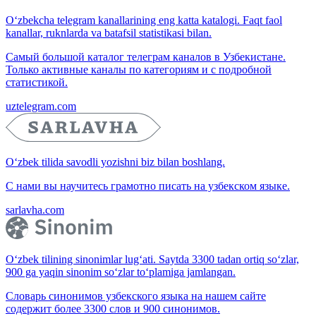
O‘zbekcha telegram kanallarining eng katta katalogi. Faqt faol
kanallar, ruknlarda va batafsil statistikasi bilan.
Самый большой каталог телеграм каналов в Узбекистане.
Только активные каналы по категориям и с подробной
статистикой.
uztelegram.com
O‘zbek tilida savodli yozishni biz bilan boshlang.
С нами вы научитесь грамотно писать на узбекском языке.
sarlavha.com
O‘zbek tilining sinonimlar lug‘ati. Saytda 3300 tadan ortiq so‘zlar,
900 ga yaqin sinonim so‘zlar to‘plamiga jamlangan.
Словарь синонимов узбекского языка на нашем сайте
содержит более 3300 слов и 900 синонимов.